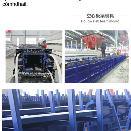
còmhdhail;