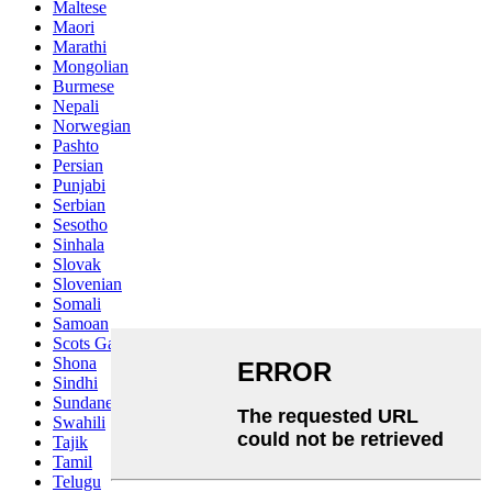
Maltese
Maori
Marathi
Mongolian
Burmese
Nepali
Norwegian
Pashto
Persian
Punjabi
Serbian
Sesotho
Sinhala
Slovak
Slovenian
Somali
Samoan
Scots Gaelic
Shona
Sindhi
Sundanese
Swahili
Tajik
Tamil
Telugu