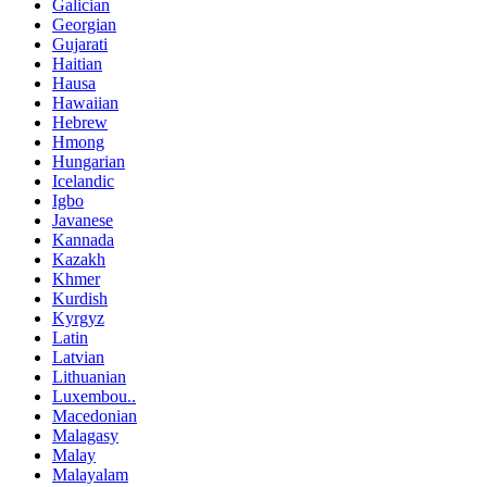
Galician
Georgian
Gujarati
Haitian
Hausa
Hawaiian
Hebrew
Hmong
Hungarian
Icelandic
Igbo
Javanese
Kannada
Kazakh
Khmer
Kurdish
Kyrgyz
Latin
Latvian
Lithuanian
Luxembou..
Macedonian
Malagasy
Malay
Malayalam