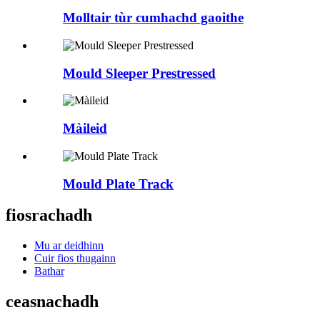
Molltair tùr cumhachd gaoithe
Mould Sleeper Prestressed
Màileid
Mould Plate Track
fiosrachadh
Mu ar deidhinn
Cuir fios thugainn
Bathar
ceasnachadh