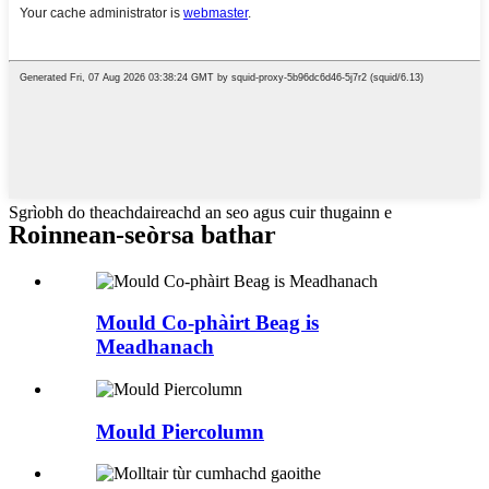
Sgrìobh do theachdaireachd an seo agus cuir thugainn e
Roinnean-seòrsa bathar
Mould Co-phàirt Beag is
Meadhanach
Mould Piercolumn