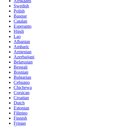
Afrikaans
Swedish
Polish
Basque
Catalan
Esperanto
Hindi
Lao
Albanian
Amharic
Armenian
Azerbaijani
Belarusian
Bengali
Bosnian
Bulgarian
Cebuano
Chichewa
Corsican
Croatian
Dutch
Estonian
Filipino
Finnish
Frisian