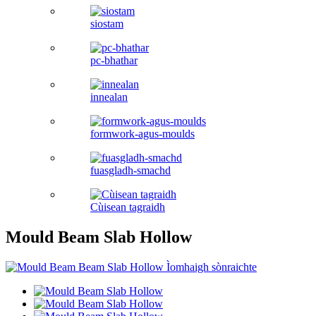
siostam
pc-bhathar
innealan
formwork-agus-moulds
fuasgladh-smachd
Cùisean tagraidh
Mould Beam Slab Hollow